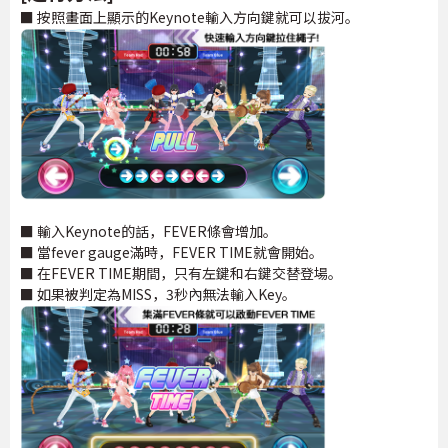
■ 按照畫面上顯示的Keynote輸入方向鍵就可以拔河。
■ 輸入Keynote的話，FEVER條會增加。
■ 當fever gauge滿時，FEVER TIME就會開始。
■ 在FEVER TIME期間，只有左鍵和右鍵交替登場。
■ 如果被判定為MISS，3秒內無法輸入Key。