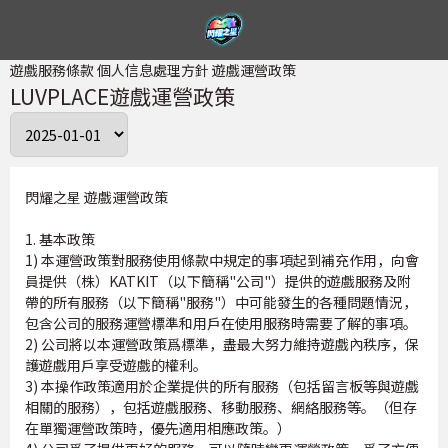
遊戲服務條款
個人信息處理方針
遊戲運營政策
LUVPLACE遊戲運營政策
閃耀之星 遊戲運營政策
1. 基本政策
1) 本運營政策對服務使用條款中規定的事項起到補充作用，向會
員提供（株）KATKIT（以下簡稱"公司"）提供的遊戲服務及附
帶的所有服務（以下簡稱"服務"）中可能發生的各種問題情況，
包含公司的服務運營標準和用戶在使用服務時需要了解的事項。
2) 公司將以本運營政策爲標準，盡最大努力維持遊戲內秩序，保
護遊戲用戶享受遊戲的權利。
3) 本操作政策適用於企業提供的所有服務（包括留言板等與遊戲
相關的服務），包括遊戲服務、移動服務、網絡服務等。（但存
在單獨運營政策時，優先適用相應政策。）