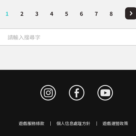
1
2
3
4
5
6
7
8
遊戲服務條款
個人信息處理方針
遊戲運營政策