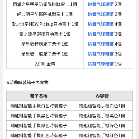
閃耀之星明星防衛隊挑戰票卡 1個
跳舞气球硬幣
2個
經典明星防衛隊挑戰票卡 1個
跳舞气球硬幣
2個
愛之流星NEW Pickup召喚票卡 1個
跳舞气球硬幣
4個
愛之流星選擇召喚票卡 1個
跳舞气球硬幣
3個
星星糖特別箱子票卡 1個
跳舞气球硬幣
4個
星星糖一般箱子票卡 1個
跳舞气球硬幣
3個
2,000 金幣
跳舞气球硬幣
1個
無
⭐活動時裝箱子內容物
箱子名稱
內容物
鑰匙鏈智能手機白色時裝箱子
鑰匙鏈智能手機白色1個
鑰匙鏈智能手機黑色時裝箱子
鑰匙鏈智能手機黑色1個
鑰匙鏈智能手機綠色時裝箱子
鑰匙鏈智能手機綠色1個
鑰匙鏈智能手機紅色時裝箱子
鑰匙鏈智能手機紅色1個