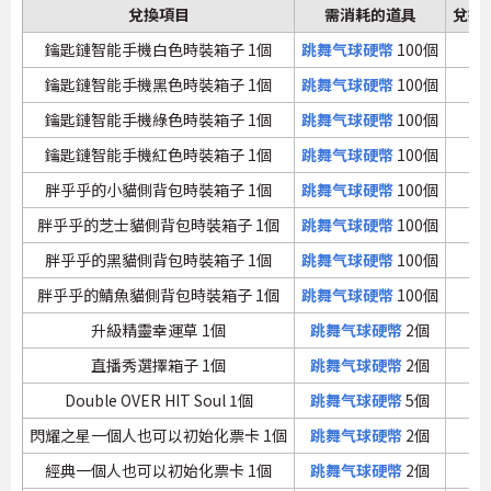
兌換項目
需消耗的道具
兌換
鑰匙鏈智能手機白色時裝箱子 1個
跳舞气球硬幣
100個
鑰匙鏈智能手機黑色時裝箱子 1個
跳舞气球硬幣
100個
鑰匙鏈智能手機綠色時裝箱子 1個
跳舞气球硬幣
100個
鑰匙鏈智能手機紅色時裝箱子 1個
跳舞气球硬幣
100個
胖乎乎的小貓側背包時裝箱子 1個
跳舞气球硬幣
100個
胖乎乎的芝士貓側背包時裝箱子 1個
跳舞气球硬幣
100個
胖乎乎的黑貓側背包時裝箱子 1個
跳舞气球硬幣
100個
胖乎乎的鯖魚貓側背包時裝箱子 1個
跳舞气球硬幣
100個
升級精靈幸運草 1個
跳舞气球硬幣
2個
直播秀選擇箱子 1個
跳舞气球硬幣
2個
Double OVER HIT Soul 1個
跳舞气球硬幣
5個
閃耀之星一個人也可以初始化票卡 1個
跳舞气球硬幣
2個
經典一個人也可以初始化票卡 1個
跳舞气球硬幣
2個