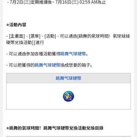
- 7月2日(三)定期維護後~ 7月16日(三) 02:59 AM為止
⭐活動內容
- [主畫面] - [選單] - [活動] - 可以通過[跳舞的氣球時間！氣球娃娃
硬幣兌換活動]]進行
- 可以通過參加各種活動獲得
跳舞气球硬幣
。
- 可以把獲得的
跳舞气球硬幣
換成想要的箱子。
跳舞气球硬幣
⭐跳舞的氣球時間！跳舞气球硬幣兌換活動兌換目錄