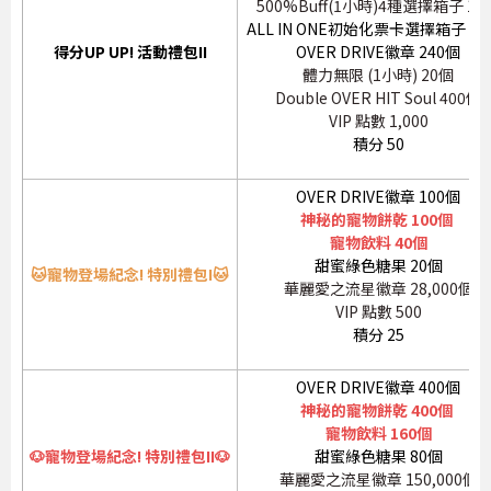
500%Buff(1小時)4種選擇箱子 16
ALL IN ONE初始化票卡選擇箱子 40
得分UP UP! 活動禮包II
OVER DRIVE徽章 240個
體力無限 (1小時) 20個
Double OVER HIT Soul 400個
VIP 點數 1,000
積分 50
OVER DRIVE徽章 100個
神秘的寵物餅乾 100個
寵物飲料 40個
甜蜜綠色糖果 20個
🐱寵物登場紀念! 特別禮包I🐱
華麗愛之流星徽章 28,000個
VIP 點數 500
積分 25
OVER DRIVE徽章 400個
神秘的寵物餅乾 400個
寵物飲料 160個
🐶寵物登場紀念! 特別禮包II🐶
甜蜜綠色糖果 80個
華麗愛之流星徽章 150,000個