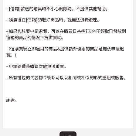
- [信箱]發送的道具時不小心刪除時，不提供其他幫助。
- 購買後在[信箱]領取好商品時，就無法退費處理。
- 如果您想要申請退費，可以在購買日基準7天內不領取已發放到
信箱的商品的情況下提供幫助。
（但購買後立即適用的商品&提供額外優惠的商品是無法申請退
費。）
- 申請退費時購買次數無法重置。
- 所有禮包的內容物今後都可以以相同或相似的形式重組或販售。
謝謝。