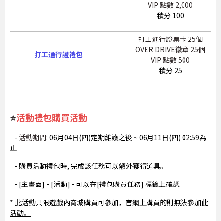
VIP 點數 2,000
積分 100
打工通行證票卡 25個
OVER DRIVE徽章 25個
打工通行證禮包
VIP 點數 500
積分 25
⭐
活動禮包購買活動
-
活動期間:
06月04日(四)定期維護之後 ~ 06月11日(四) 02:59為
止
- 購買活動禮包時, 完成該任務可以額外獲得道具。
- [主畫面] - [活動] - 可以在[禮包購買任務] 標籤上確認
* 此活動只限遊戲內商城購買可參加，官網上購買的則無法參加此
活動。