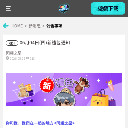
HOME
新消息
公告事項
06月04日(四)新禮包通知
通知
閃耀之星
2026.05.28
213
你和我，我們在一起的地方
<
閃耀之星
>