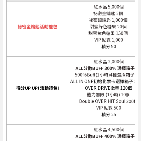
紅水晶 5,000個
祕密金鑰匙 2個
祕密銀鑰匙 1,000個
祕密金鑰匙活動禮包
甜蜜綠色糖果 20個
甜蜜紫色糖果 150個
VIP 點數 1,000
積分 50
紅水晶 2,000個
ALL分數BUFF 300% 選擇箱子 8
500%Buff(1小時)4種選擇箱子 8
ALL IN ONE初始化票卡選擇箱子 20
得分UP UP! 活動禮包I
OVER DRIVE徽章 120個
體力無限 (1小時) 10個
Double OVER HIT Soul 200個
VIP 點數 500
積分 25
紅水晶 4,500個
ALL分數BUFF 400% 選擇箱子 8