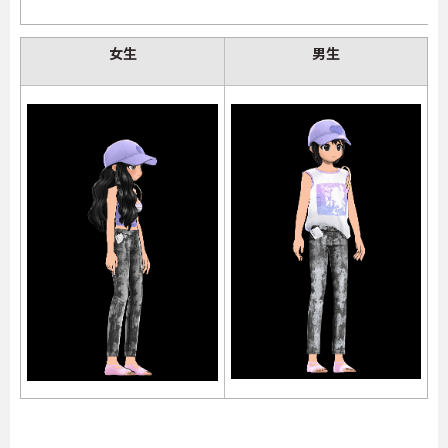
女生
男生