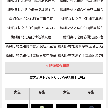
纖細身材之路簡單款流浪包黑色
纖細身材之路簡單款流浪包黑色
纖細身材之路心形垂墜耳環金色
纖細身材之路心形垂墜耳環金色
纖細身材之路心形補丁黑色帽
纖細身材之路心形補丁黑色帽
纖細身材之路白色圓點掛脖背心
纖細身材之路白色圓點寬版背心
纖細身材之路防滑短襪灰色
纖細身材之路防滑短襪灰色
纖細身材之路簡單款流浪包天空色
纖細身材之路簡單款流浪包天空
纖細身材之路心形垂墜耳環香檳金
纖細身材之路心形垂墜耳環香檳
※ 時裝替代獎勵
愛之流星NEW PICK UP召喚票卡 10個
女生
男生
女生
男生