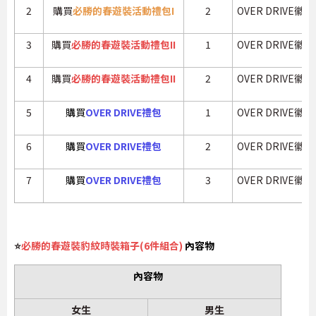
2
購買
必勝的春遊裝活動禮包I
2
OVER DRIVE徽章
3
購買
必勝的春遊裝活動禮包II
1
OVER DRIVE徽章
4
購買
必勝的春遊裝活動禮包II
2
OVER DRIVE徽章
5
購買
OVER DRIVE禮包
1
OVER DRIVE徽章
6
購買
OVER DRIVE禮包
2
OVER DRIVE徽章
7
購買
OVER DRIVE禮包
3
OVER DRIVE徽章
⭐
必勝的春遊裝豹紋時裝箱子(6件組合)
內容物
內容物
女生
男生