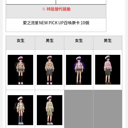
※ 時裝替代獎勵
愛之流星NEW PICK UP召喚票卡 10個
女生
男生
女生
男生