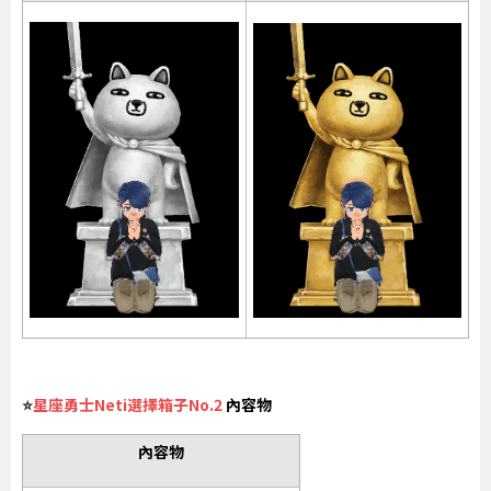
⭐
星座勇士Neti選擇箱子No.2
內容物
內容物