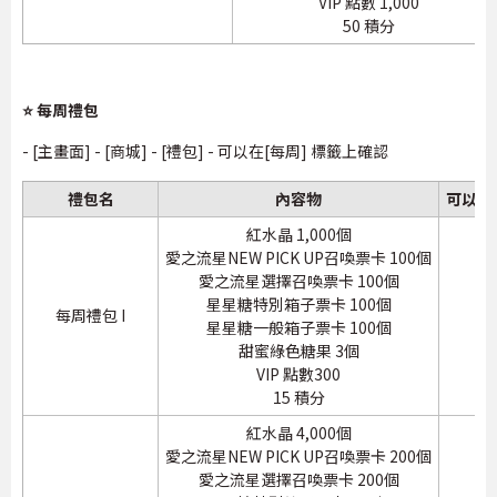
VIP 點數 1,000
50 積分
⭐ 每周禮包
- [主畫面] - [商城] - [禮包] - 可以在[每周] 標籤上確認
禮包名
內容物
可以購
紅水晶 1,000個
愛之流星NEW PICK UP召喚票卡 100個
愛之流星選擇召喚票卡 100個
星星糖特別箱子票卡 100個
每周禮包 I
1
星星糖一般箱子票卡 100個
甜蜜綠色糖果 3個
VIP 點數300
15 積分
紅水晶 4,000個
愛之流星NEW PICK UP召喚票卡 200個
愛之流星選擇召喚票卡 200個