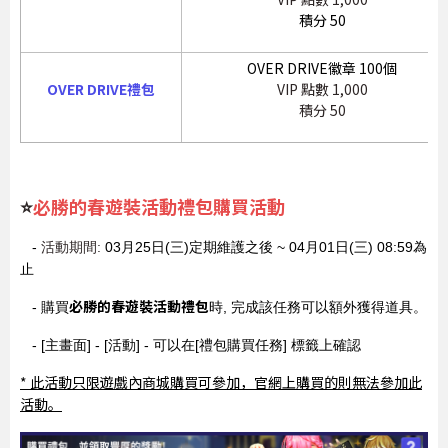
積分 50
OVER DRIVE徽章 100個
OVER DRIVE禮包
VIP 點數 1,000
積分 50
⭐
必勝的春遊裝活動禮包購買活動
-
活動期間:
03月25日(三)定期維護之後 ~ 04月01日(三) 08:59為
止
必勝的春遊裝活動禮包
- 購買
時, 完成該任務可以額外獲得道具。
- [主畫面] - [活動] - 可以在[禮包購買任務] 標籤上確認
* 此活動只限遊戲內商城購買可參加，官網上購買的則無法參加此
活動。