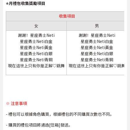
⭐月禮包收集獎勵項目
收集項目
女
男
謝謝！星座勇士Neti
謝謝！星座勇士Neti
星座勇士Neti白金
星座勇士Neti白金
星座勇士Neti黃金
星座勇士Neti黃金
星座勇士Neti白銀
星座勇士Neti白銀
星座勇士Neti青銅
星座勇士Neti青銅
現在這世上只有你是正解♡跳舞
現在這世上只有你是正解♡跳舞
※ 注意事項
- 禮包可以根據角色購買，根據禮包的不同購買次數也不同。
- 購買的禮包項目將通過[信箱]發送。