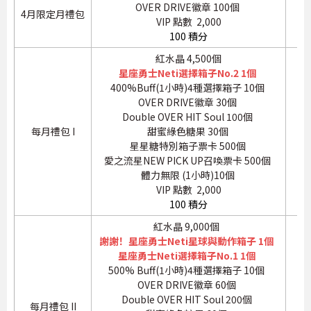
OVER DRIVE徽章 100個
4月限定月禮包
VIP 點數 2,000
100 積分
紅水晶 4,500個
星座勇士Neti選擇箱子No.2 1個
400%Buff(1小時)4種選擇箱子 10個
OVER DRIVE徽章 30個
Double OVER HIT Soul 100個
每月禮包 I
甜蜜綠色糖果 30個
星星糖特別箱子票卡 500個
愛之流星NEW PICK UP召喚票卡 500個
體力無限 (1小時)10個
VIP 點數 2,000
100 積分
紅水晶 9,000個
謝謝！星座勇士Neti星球與動作箱子 1個
星座勇士Neti選擇箱子No.1 1個
500% Buff(1小時)4種選擇箱子 10個
OVER DRIVE徽章 60個
Double OVER HIT Soul 200個
每月禮包 II