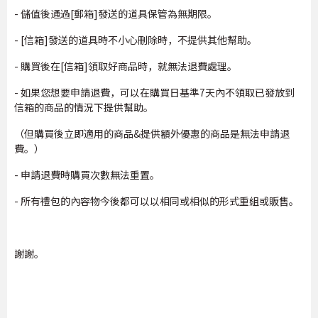
- 儲值後通過[郵箱]發送的道具保管為無期限。
- [信箱]發送的道具時不小心刪除時，不提供其他幫助。
- 購買後在[信箱]領取好商品時，就無法退費處理。
- 如果您想要申請退費，可以在購買日基準7天內不領取已發放到
信箱的商品的情況下提供幫助。
（但購買後立即適用的商品&提供額外優惠的商品是無法申請退
費。）
- 申請退費時購買次數無法重置。
- 所有禮包的內容物今後都可以以相同或相似的形式重組或販售。
謝謝。