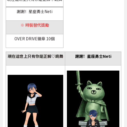
謝謝！星座勇士Neti
※ 時裝替代獎勵
OVER DRIVE徽章 10個
現在這世上只有你是正解♡跳舞
謝謝！星座勇士Neti