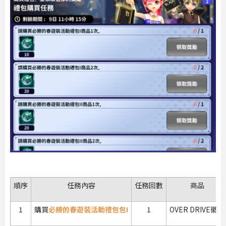
順序
任務內容
任務回數
商品
1
購買
必勝的春遊裝活動禮包包I
1
OVER DRIVE徽章