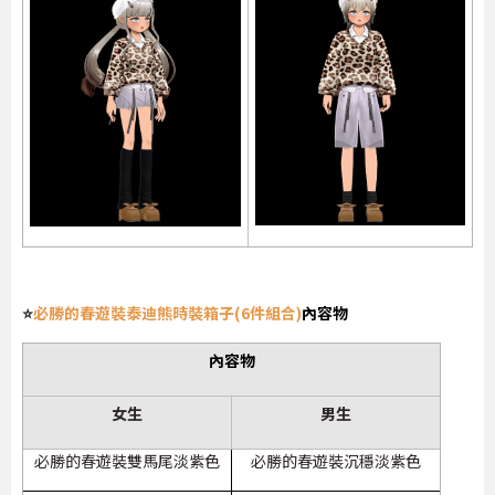
⭐
必勝的春遊裝泰迪熊時裝箱子(6件組合)
內容物
內容物
女生
男生
必勝的春遊裝雙馬尾淡紫色
必勝的春遊裝沉穩淡紫色