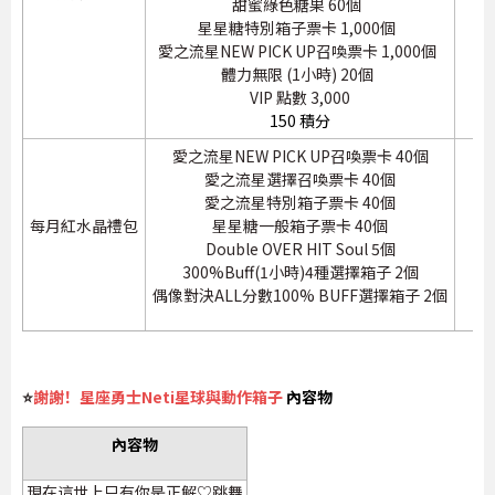
甜蜜綠色糖果 60個
星星糖特別箱子票卡 1,000個
愛之流星NEW PICK UP召喚票卡 1,000個
體力無限 (1小時) 20個
VIP 點數 3,000
150 積分
愛之流星NEW PICK UP召喚票卡 40個
愛之流星選擇召喚票卡 40個
愛之流星特別箱子票卡 40個
每月紅水晶禮包
星星糖一般箱子票卡 40個
Double OVER HIT Soul 5個
300%Buff(1小時)4種選擇箱子 2個
偶像對決ALL分數100% BUFF選擇箱子 2個
⭐
謝謝！星座勇士Neti星球與動作箱子
內容物
內容物
現在這世上只有你是正解♡跳舞