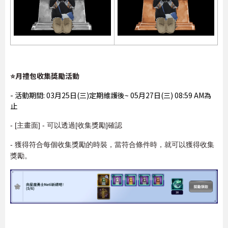
⭐月禮包收集獎勵活動
- 活動期間: 03月25日(三)定期維護後~ 05月27日(三) 08:59 AM為
止
- [主畫面] - 可以透過[收集獎勵]確認
- 獲得符合每個收集獎勵的時裝，當符合條件時，就可以獲得收集
獎勵。