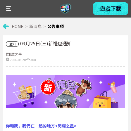
HOME
新消息
公告事項
03月25日(三)新禮包通知
通知
閃耀之星
2026.03.20
308
你和我，我們在一起的地方
<
閃耀之星
>