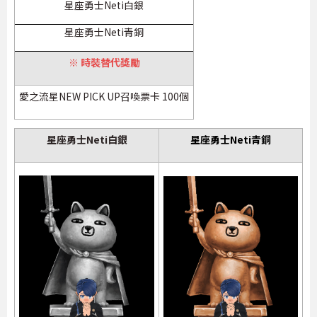
星座勇士Neti白銀
星座勇士Neti青銅
※ 時裝替代獎勵
愛之流星NEW PICK UP召喚票卡 100個
星座勇士Neti白銀
星座勇士Neti青銅