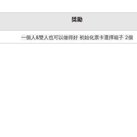
獎勵
一個人&雙人也可以做得好 初始化票卡選擇箱子 2個