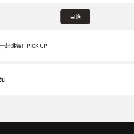
目錄
一起跳舞！PICK UP
通知