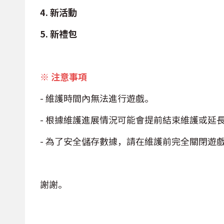
4. 新活動
5. 新禮包
※ 注意事項
- 維護時間內無法進行遊戲。
- 根據維護進展情況可能會提前結束維護或延
- 為了安全儲存數據，請在維護前完全關閉遊
謝謝。