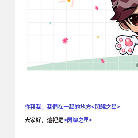
你和我，我們在一起的地方<閃耀之星>
大家好，這裡是
<
閃耀之星
>