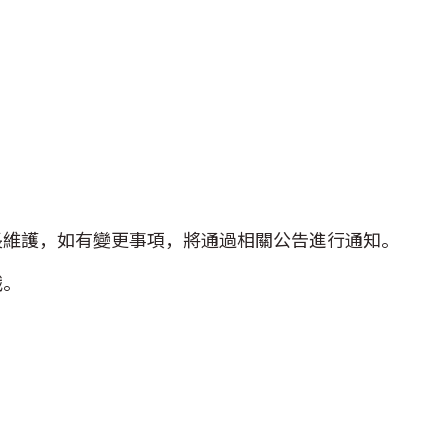
長維護，如有變更事項，將通過相關公告進行通知。
戲。