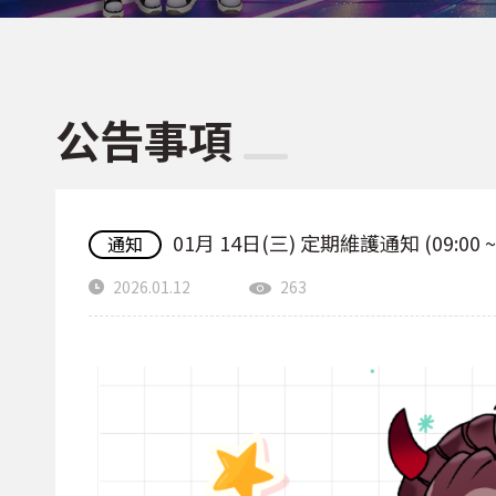
公告事項
01月 14日(三) 定期維護通知 (09:00 ~ 
通知
2026.01.12
263