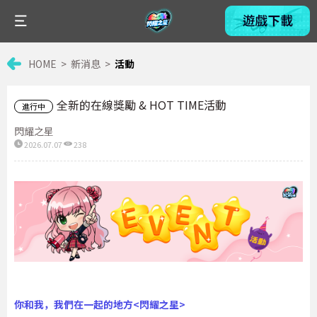
HOME
新消息
活動
全新的在線獎勵 & HOT TIME活動
進行中
閃耀之星
2026.07.07
238
你和我，我們在一起的地方
<
閃耀之星
>