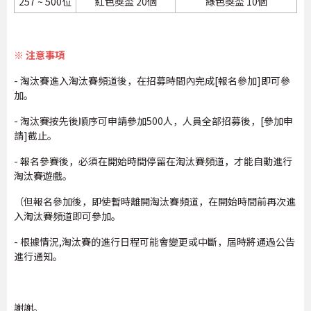
257 ~ 500位
紅色獎盃 20個
綠色獎盃 10個
※ 注意事項
- 淘汰賽進入淘汰賽頻道後，在招募時間內完成[報名參加]即可參
加。
- 淘汰賽按先後順序可申請參加500人，人員全部招募後，[參加申
請]截止。
- 報名參賽後，必須在開始時間停留在淘汰賽頻道，才能自動進行
淘汰賽遊戲。
（但報名參加後，即使暫時離開淘汰賽頻道，在開始時間前再次進
入淘汰賽頻道即可參加。
- 根據情況,淘汰賽的進行日程可能會變更或中斷，屆時將通過公告
進行通知。
謝謝。