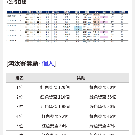
⭐進行日程
[淘汰賽獎勵-
個人
]
排名
獎勵
1位
紅色獎盃 120個
綠色獎盃 60個
2位
紅色獎盃 110個
綠色獎盃 55個
3位
紅色獎盃 100個
綠色獎盃 50個
4位
紅色獎盃 92個
綠色獎盃 46個
5位
紅色獎盃 84個
綠色獎盃 42個