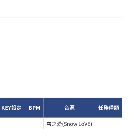
KEY設定
BPM
音源
任務種類
雪之愛(Snow LoVE)