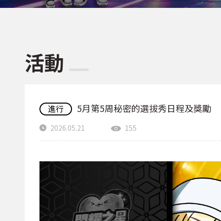
活動
5月第5周秘密的選拔秀日程及獎勵
進行
2026.05.21
155