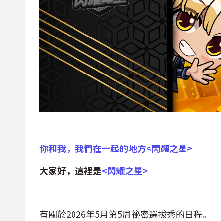
你和我，我們在一起的地方
<
閃耀之星
>
大家好，這裡是
<
閃耀之星
>
有關於2026年5月第5周祕密選拔秀的日程。