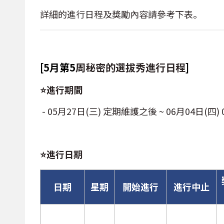
詳細的進行日程及獎勵內容請參考下表。
[5月第5
周秘密的選拔秀進行日程
]
⭐進行期間
- 05月27日(三) 定期維護之後 ~ 06月04日(四) 
⭐進行日期
日期
星期
開始進行
進行中止