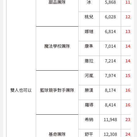
甜品團隊
冰
5,868
11,73
桃兒
6,028
12,05
娜璉
6,814
13,62
魔法學校團隊
康準
7,014
14,02
撒拉
7,214
14,42
河嵐
7,974
15,94
雙人也可以
籃球競爭對手團隊
勝漢
8,174
16,34
羅導
8,414
16,82
希納
11,948
23,89
基奇團隊
舒平
12,308
24,61