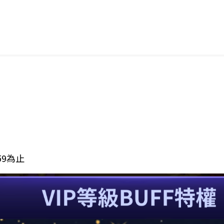
:59為止