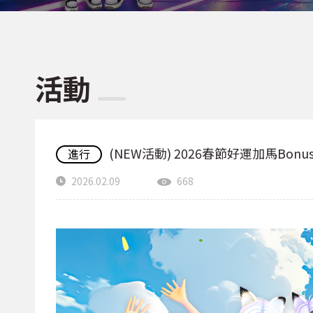
活動
(NEW活動) 2026春節好運加馬Bonu
進行
2026.02.09
668