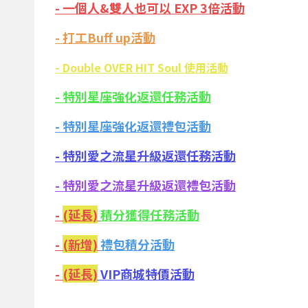
- 一個人&雙人也可以 EXP 3倍活動
- 打工Buff up活動
-
Double OVER HIT Soul 使用活動
- 特別星座強化返還任務活動
- 特別星座強化返還禮包活動
- 特別愛之流星升級返還任務活動
- 特別愛之流星升級返還禮包活動
-
(延長)
積分獲得任務活動
-
(新增)
禮包積分活動
-
(延長)
VIP商城特價活動