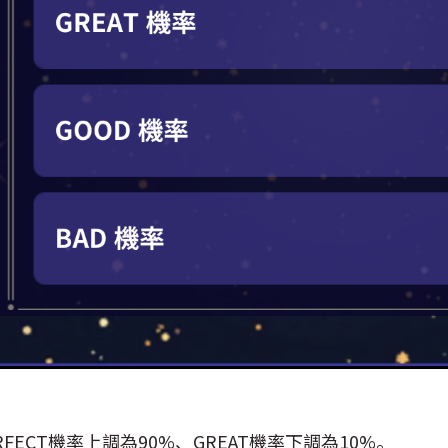
RFECT機率上調為90%、GREAT機率下調為10%。