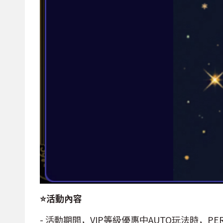
⭐活動內容
- 活動期間，VIP等級優惠中AUTO玩法時，PE