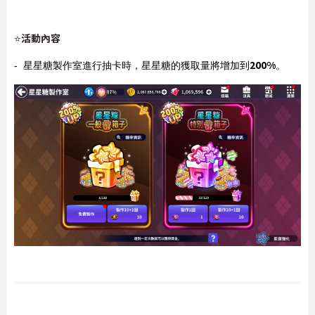
活動內容
⭐
200%
- 星星糖製作室進行抽卡時，星星糖的獲取量將增加到
。