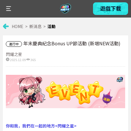
HOME
新消息
活動
年末慶典紀念Bonus UP節活動 (新增NEW活動)
進行中
閃耀之星
2025.12.09
365
你和我，我們在一起的地方<閃耀之星>