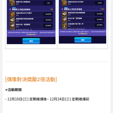
[偶像對決獎勵2倍活動]
⭐活動期間
- 12月10日(三) 定期維護後~ 12月24日(三) 定期維護前