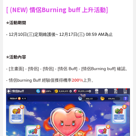
[ (NEW) 情侶Burning buff 上升活動]
⭐活動期間
- 12月10日(三)定期維護後~ 12月17日(三) 08:59 AM為止
⭐活動內容
- [主畫面] - [情侶] - [情侶] - [情侶 Buff] - [情侶Burning buff] 確認。
200%
- 情侶burning Buff 經驗值獲得機率
上升。