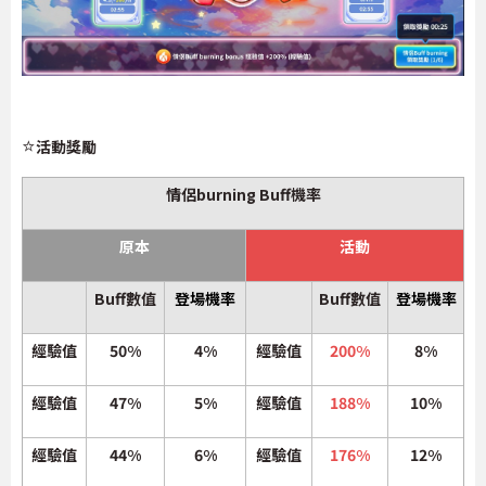
⭐
活動獎勵
情侶burning Buff機率
原本
活動
Buff數值
登場機率
Buff數值
登場機率
經驗值
50%
4%
經驗值
200%
8%
經驗值
47%
5%
經驗值
188%
10%
經驗值
44%
6%
經驗值
176%
12%