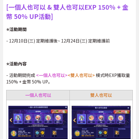
[一個人也可以 & 雙人也可以EXP 150% + 金
幣 50% UP活動]
⭐活動期間
- 12月10日(三) 定期維護後~ 12月24日(三) 定期維護前
⭐活動內容
- 活動期間完成
<一個人也可以>
<雙人也可以>
模式時EXP獲取量
150% + 金幣 50% UP。
一個人也可以
雙人也可以