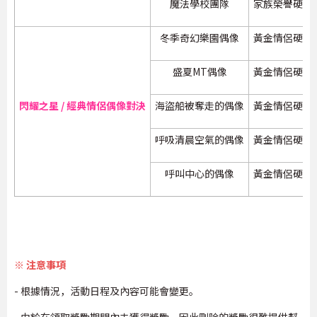
魔法學校團隊
家族榮譽硬幣
冬季奇幻樂園偶像
黃金情侶硬幣
盛夏MT偶像
黃金情侶硬幣
閃耀之星 / 經典情侶偶像對決
海盜船被奪走的偶像
黃金情侶硬幣
呼吸清晨空氣的偶像
黃金情侶硬幣
呼叫中心的偶像
黃金情侶硬幣
※ 注意事項
- 根據情況，活動日程及內容可能會變更。