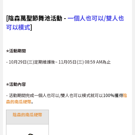
[陰森萬聖節舞池活動 -
一個人也可以/雙人也
可以模式
]
⭐活動期間
- 10月29日(三)定期維護後~ 11月05日(三) 08:59 AM為止
⭐活動內容
- 活動期間完成一個人也可以/雙人也可以模式就可以
100%獲得
陰
森的南瓜硬幣
。
陰森的南瓜硬幣