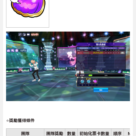
⭐
獎勵獲得條件
團隊
團隊獎勵
數量
初始化票卡數量
順序
NP