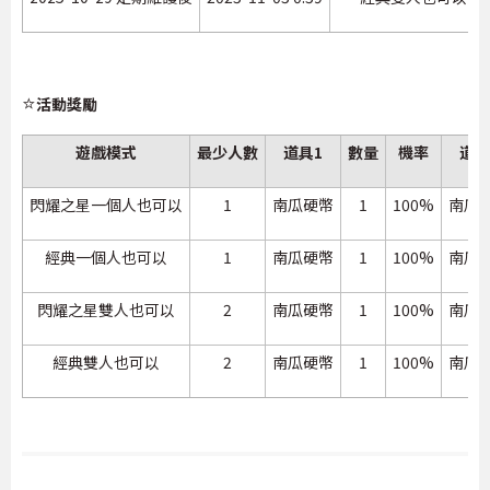
⭐
活動獎勵
遊戲模式
最少人數
道具1
數量
機率
道具
閃耀之星一個人也可以
1
南瓜硬幣
1
100%
南瓜
經典一個人也可以
1
南瓜硬幣
1
100%
南瓜
閃耀之星雙人也可以
2
南瓜硬幣
1
100%
南瓜
經典雙人也可以
2
南瓜硬幣
1
100%
南瓜