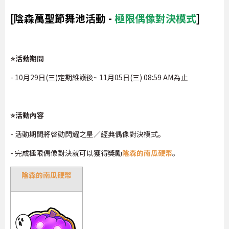
[陰森萬聖節舞池活動 -
極限偶像對決模式
]
⭐活動期間
- 10月29日(三)定期維護後~ 11月05日(三) 08:59 AM為止
⭐活動內容
- 活動期間將啓動閃耀之星／經典偶像對決模式。
- 完成極限偶像對決就可以獲得獎勵
陰森的南瓜硬幣
。
陰森的南瓜硬幣