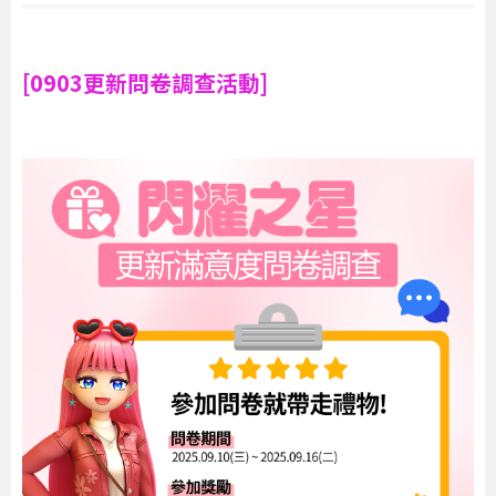
[0903更新問卷調查活動]