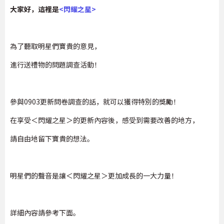
大家好，這裡是
<閃耀之星>
為了聽取明星們寶貴的意見，
進行送禮物的問題調查活動！
參與0903更新問卷調查的話，就可以獲得特別的獎勵！
在享受＜閃耀之星＞的更新內容後，感受到需要改善的地方，
請自由地留下寶貴的想法。
明星們的聲音是讓＜閃耀之星＞更加成長的一大力量！
詳細內容請參考下面。