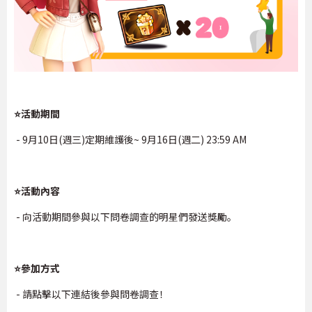
⭐活動期間
- 9月10日(週三)定期維護後~ 9月16日(週二) 23:59 AM
⭐活動內容
- 向活動期間參與以下問卷調查的明星們發送獎勵。
⭐參加方式
- 請點擊以下連結後參與問卷調查！