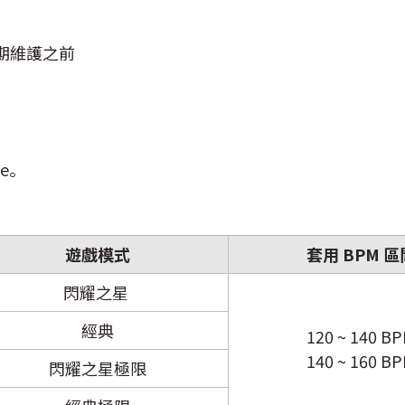
 定期維護之前
e。
遊戲模式
套用 BPM 區
閃耀之星
經典
120 ~ 140 B
140 ~ 160 B
閃耀之星極限