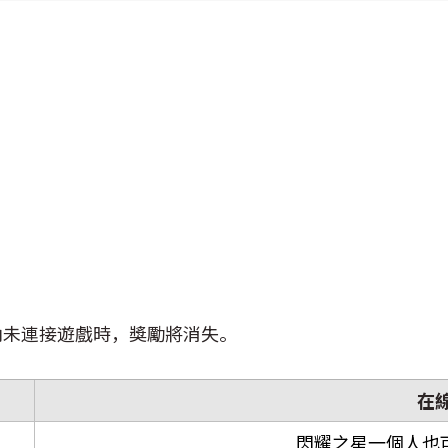
間內未連接遊戲時，獎勵將消失。
在
閃耀之星一個人也可