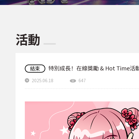
活動
特別成長！在線獎勵 & Hot Time活
結束
2025.06.18
647