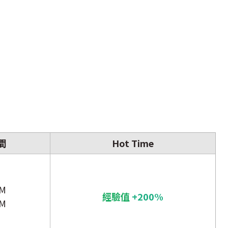
間
Hot Time
PM
經驗值
+200%
PM