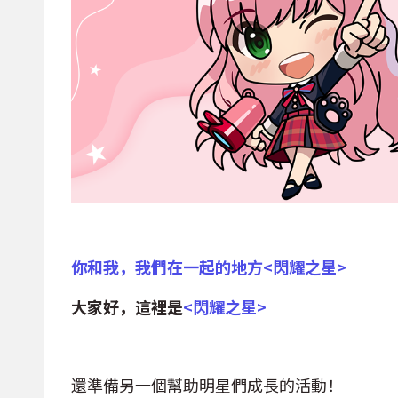
你和我，我們在一起的地方
<
閃耀之星
>
大家好，這裡是
<
閃耀之星
>
還準備另一個幫助明星們成長的活動！