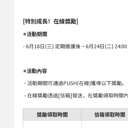
[特別成長！在線獎勵]
⭐活動期間
- 6月18日(三) 定期維護後 ~ 6月24日(二) 24:00
⭐活動內容
- 活動期間可通過PUSH(在線)獲得以下獎勵。
- 在線獎勵透過[信箱]發送，在獎勵領取時
獎勵領取時間
信箱領取時間