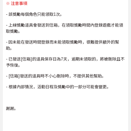
※ 注意事項
- 該獎勵每個角色只能領取1次。
- 上線獎勵道具會發送到信箱，在領取獎勵時間內登錄遊戲才能領
取獎勵。
- 因未能在發送時間登錄而未能領取獎勵時，很難提供額外的幫
助。
- 已發送[信箱]的道具保存日為7天，逾期未領取的，將被刪除且不
予恢復。
- [信箱]發送的道具時不小心刪除時，不提供其他幫助。
- 根據內部情況，活動日程及獎勵中的一部分可能會變更。
謝謝。