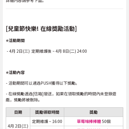
詳細內容請參考下面。
[兒童節快樂! 在線獎勵活動]
⭐活動期間
- 4月 2日(三) 定期維護後 ~ 4月 8日(二) 24:00
⭐活動內容
- 活動期間可以通過PUSH獲得以下獎勵。
- 在線獎勵透過[信箱]發送，如果在領取獎勵的時間內未登錄遊
戲，獎勵將被刪除。
日期
獎勵領取時間
獎勵
定期維護 ~ 16:00
草莓味棒棒糖
50個
4月 2日(三)