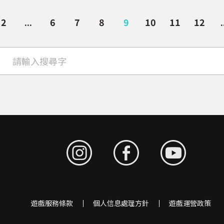
2
...
6
7
8
9
10
11
12
.
遊戲服務條款
個人信息處理方針
遊戲運營政策