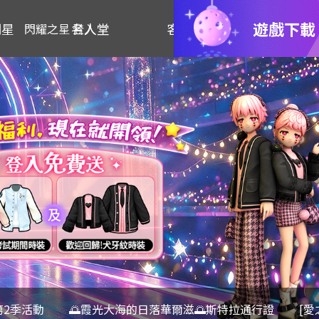
遊戲下載
明星
名人堂
客服
閃耀之星 登入
第2季活動
🌅霞光大海的日落華爾滋🌅斯特拉通行證
[愛