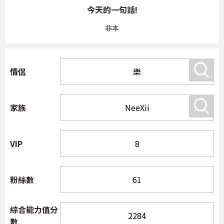
今天的一句話!
非本
情侶
家族
VIP
粉絲數
綜合能力值分
數