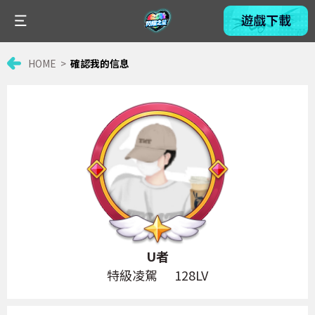
HOME
確認我的信息
U者
特級凌駕
128LV