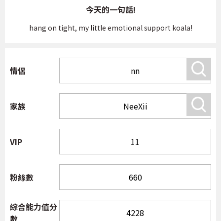
今天的一句話!
hang on tight, my little emotional support koala!
情侶
家族
VIP
粉絲數
綜合能力值分
數