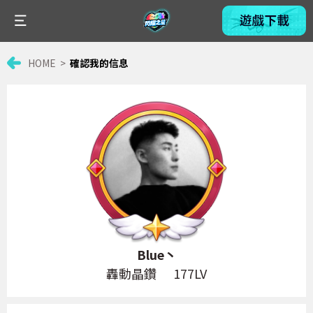
HOME
確認我的信息
Blue丶
轟動晶鑽
177LV