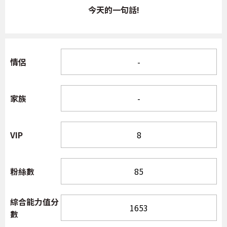
今天的一句話!
情侶
家族
VIP
粉絲數
綜合能力值分
數